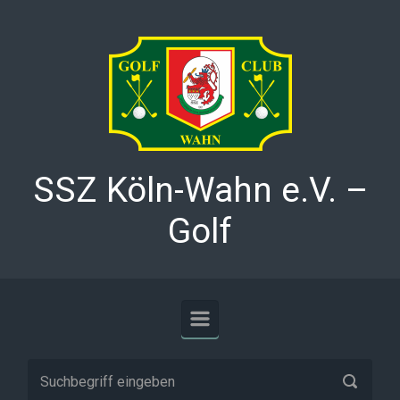
Zum Hauptinhalt springen
SSZ Köln-Wahn e.V. –
Golf